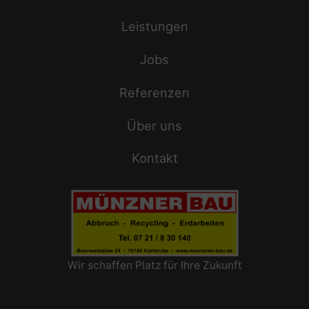
Leistungen
Jobs
Referenzen
Über uns
Kontakt
Wir schaffen Platz für Ihre Zukunft